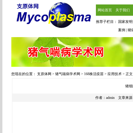
网站首页
关于我们
推荐子栏目：
国家发明
案例
|
猪
您现在的位置：
支原体网
>
猪气喘病学术网
>
168株活疫苗
>
应用技术
> 正文
猪细
作者：
admin
文章来源：本