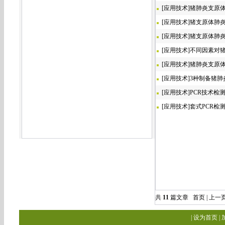
[
应用技术
]
猪肺炎支原体
[
应用技术
]
猪支原体肺炎
[
应用技术
]
猪支原体肺炎
[
应用技术
]
不同因素对
[
应用技术
]
猪肺炎支原体
[
应用技术
]
3种制备猪肺
[
应用技术
]
PCR技术检
[
应用技术
]
套式PCR检
共
11
篇文章 首页 | 上一页
|
设为首页
|